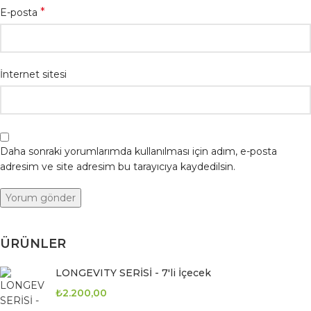
*
E-posta
İnternet sitesi
Daha sonraki yorumlarımda kullanılması için adım, e-posta
adresim ve site adresim bu tarayıcıya kaydedilsin.
ÜRÜNLER
LONGEVITY SERİSİ - 7'li İçecek
₺
2.200,00